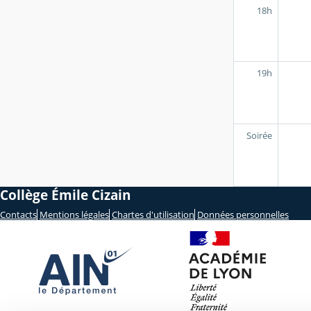
18h
19h
Soirée
Collège Émile Cizain
Contacts
Mentions légales
Chartes d'utilisation
Données personnelles