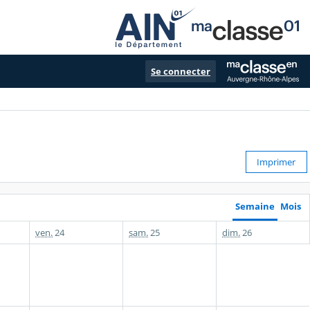
Se connecter
Imprimer
Semaine
Mois
ven.
24
sam.
25
dim.
26