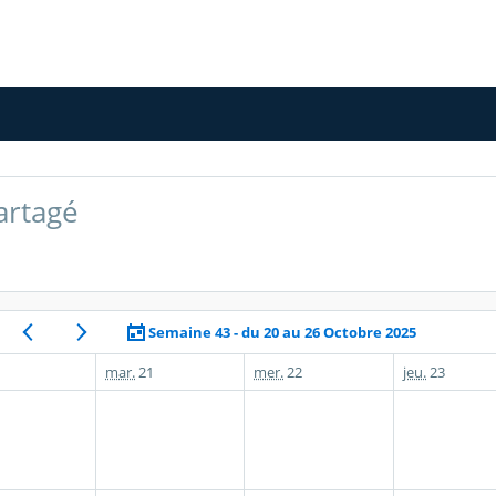
artagé
Semaine 43 - du 20 au 26 Octobre 2025
mar.
21
mer.
22
jeu.
23