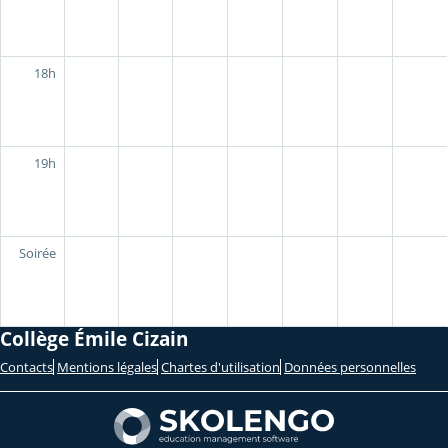
18h
19h
Soirée
Collège Émile Cizain
Contacts
Mentions légales
Chartes d'utilisation
Données personnelles