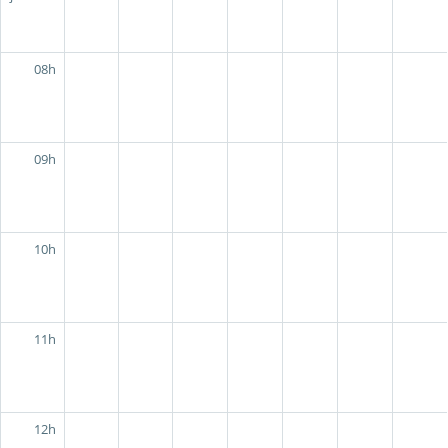
08h
09h
10h
11h
12h