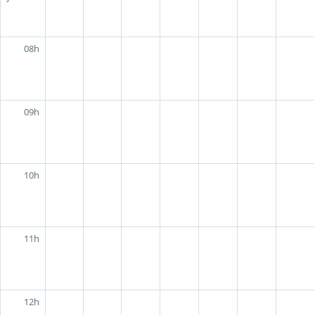
08h
09h
10h
11h
12h