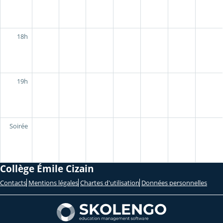
18h
19h
Soirée
Collège Émile Cizain
Contacts
Mentions légales
Chartes d'utilisation
Données personnelles