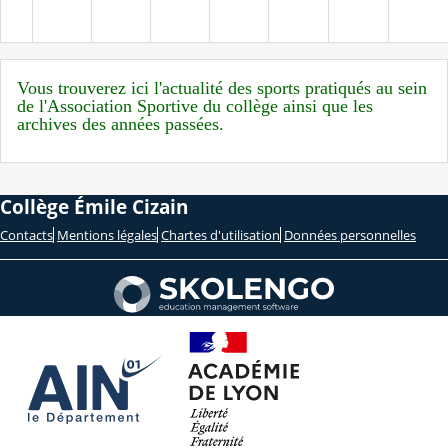
Vous trouverez ici l'actualité des sports pratiqués au sein
de l'Association Sportive du collège ainsi que les
archives des années passées.
Collège Émile Cizain
Contacts
Mentions légales
Chartes d'utilisation
Données personnelles