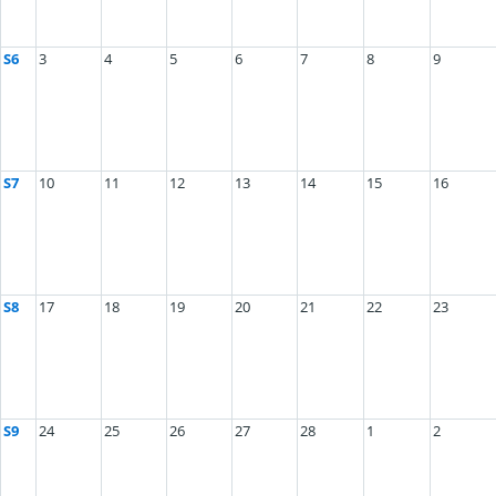
S6
3
4
5
6
7
8
9
S7
10
11
12
13
14
15
16
S8
17
18
19
20
21
22
23
S9
24
25
26
27
28
1
2