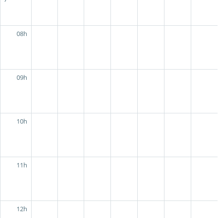
08h
09h
10h
11h
12h