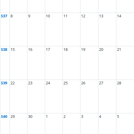
S37
8
9
10
11
12
13
14
S38
15
16
17
18
19
20
21
S39
22
23
24
25
26
27
28
S40
29
30
1
2
3
4
5