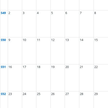
S49
2
3
4
5
6
7
8
S50
9
10
11
12
13
14
15
S51
16
17
18
19
20
21
22
S52
23
24
25
26
27
28
29