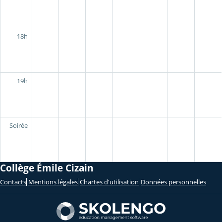
18h
19h
Soirée
Collège Émile Cizain
Contacts
Mentions légales
Chartes d'utilisation
Données personnelles