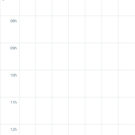
08h
09h
10h
11h
12h