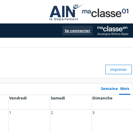
Se connecter
Imprimer
Semaine
Mois
Vendredi
Samedi
Dimanche
1
2
3