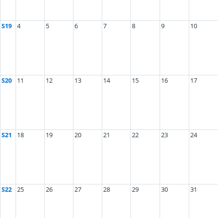
S19
4
5
6
7
8
9
10
S20
11
12
13
14
15
16
17
S21
18
19
20
21
22
23
24
S22
25
26
27
28
29
30
31