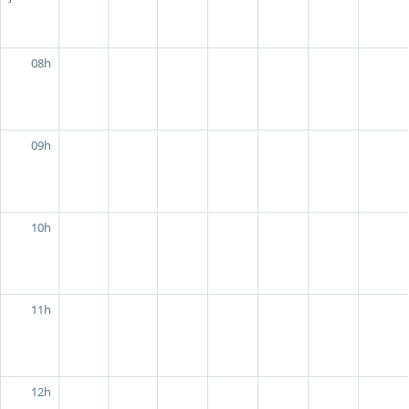
08h
09h
10h
11h
12h