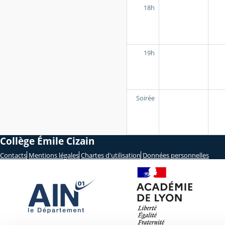
18h
19h
Soirée
Collège Émile Cizain
Contacts
Mentions légales
Chartes d'utilisation
Données personnelles