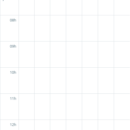
08h
09h
10h
11h
12h