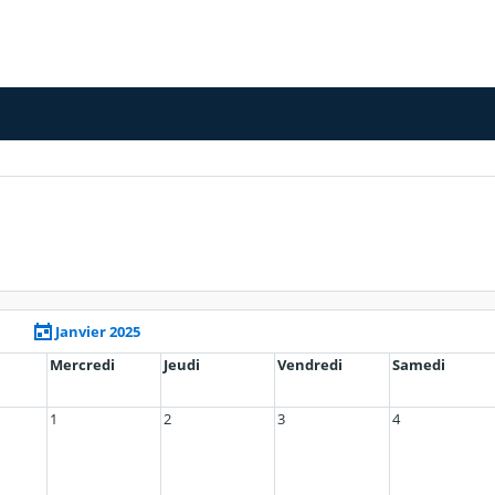
Janvier 2025
Mercredi
Jeudi
Vendredi
Samedi
1
2
3
4