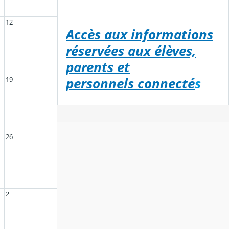
12
Accès aux informations
réservées aux élèves,
parents et
19
personnels connecté
s
26
2