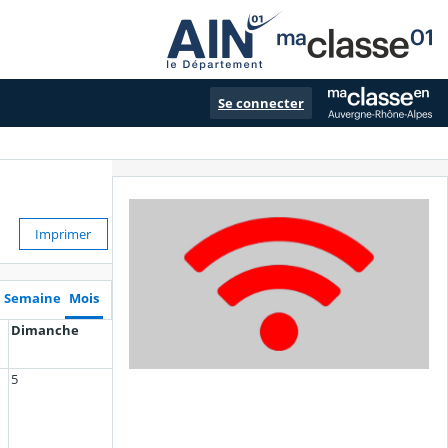
Se connecter
Imprimer
Semaine
Mois
Dimanche
5