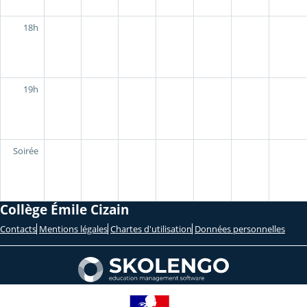
18h
19h
Soirée
Collège Émile Cizain
Contacts
Mentions légales
Chartes d'utilisation
Données personnelles