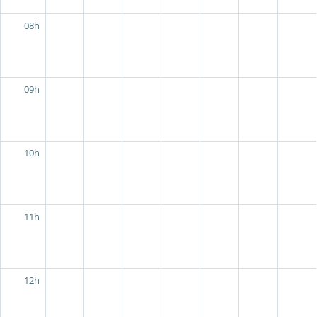
08h
09h
10h
11h
12h