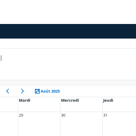
I
Août 2025
Mardi
Mercredi
Jeudi
29
30
31