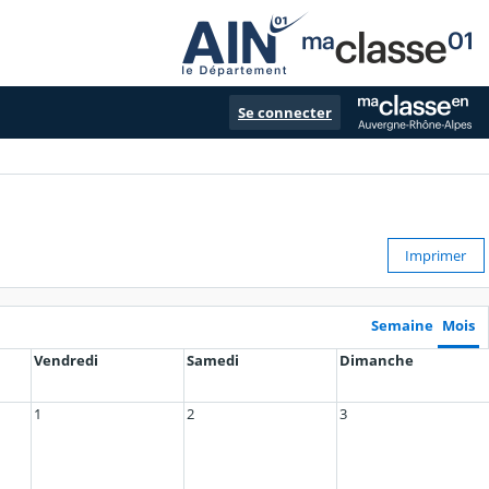
Se connecter
Imprimer
Semaine
Mois
Vendredi
Samedi
Dimanche
1
2
3