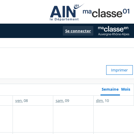
Se connecter
Imprimer
Semaine
Mois
ven.
08
sam.
09
dim.
10