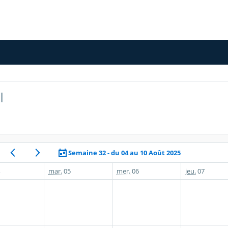
I
Semaine 32 - du 04 au 10 Août 2025
mar.
05
mer.
06
jeu.
07