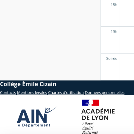
18h
19h
Soirée
Collège Émile Cizain
Contacts
Mentions légales
Chartes d'utilisation
Données personnelles