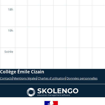
18h
19h
Soirée
Collège Émile Cizain
Contacts
Mentions légales
Chartes d'utilisation
Données personnelles