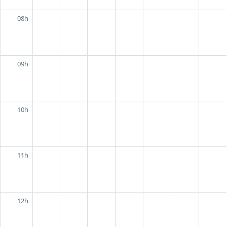
08h
09h
10h
11h
12h