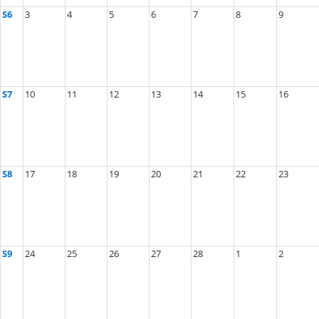
S6
3
4
5
6
7
8
9
S7
10
11
12
13
14
15
16
S8
17
18
19
20
21
22
23
S9
24
25
26
27
28
1
2