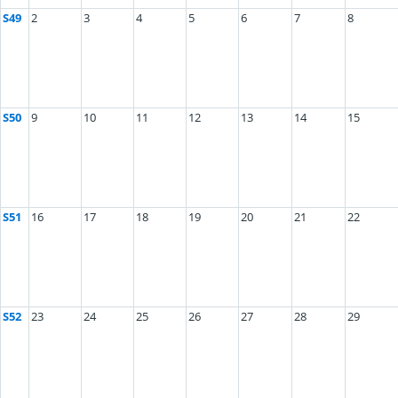
S49
2
3
4
5
6
7
8
S50
9
10
11
12
13
14
15
S51
16
17
18
19
20
21
22
S52
23
24
25
26
27
28
29