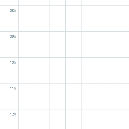
08h
09h
10h
11h
12h