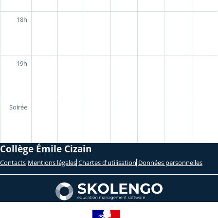
18h
19h
Soirée
Collège Émile Cizain
Contacts
Mentions légales
Chartes d'utilisation
Données personnelles