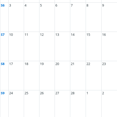
S6
3
4
5
6
7
8
9
S7
10
11
12
13
14
15
16
S8
17
18
19
20
21
22
23
S9
24
25
26
27
28
1
2