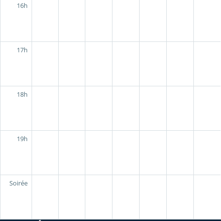
16h
17h
18h
19h
Soirée