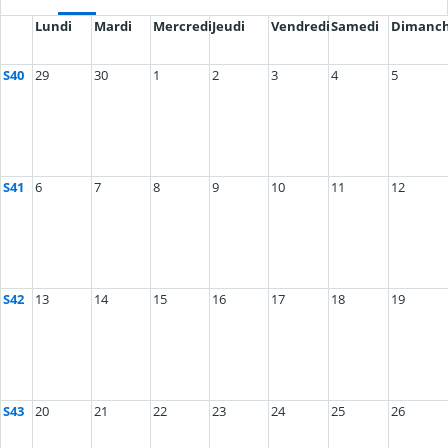
Lundi
Mardi
Mercredi
Jeudi
Vendredi
Samedi
Dimanc
S40
29
30
1
2
3
4
5
S41
6
7
8
9
10
11
12
S42
13
14
15
16
17
18
19
S43
20
21
22
23
24
25
26