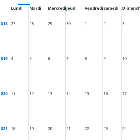
Lundi
Mardi
Mercredi
Jeudi
Vendredi
Samedi
Dimanc
S18
27
28
29
30
1
2
3
S19
4
5
6
7
8
9
10
S20
11
12
13
14
15
16
17
S21
18
19
20
21
22
23
24