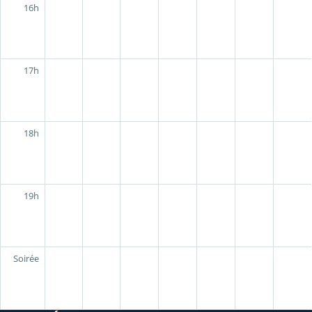
16h
17h
18h
19h
Soirée