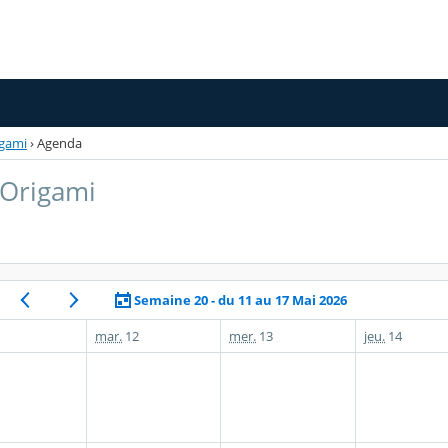
igami
›
Agenda
 Origami
Semaine 20 - du 11 au 17 Mai 2026
mar.
12
mer.
13
jeu.
14