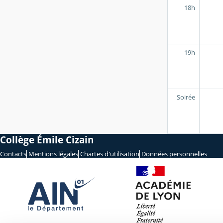
18h
19h
Soirée
Collège Émile Cizain
Contacts
Mentions légales
Chartes d'utilisation
Données personnelles