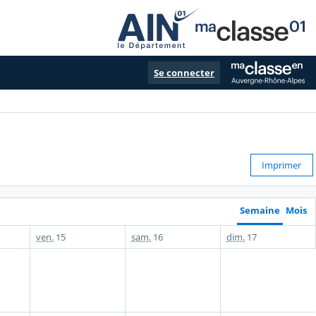
Se connecter
Imprimer
Semaine
Mois
ven.
15
sam.
16
dim.
17