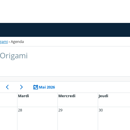
igami
›
Agenda
 Origami
Mai 2026
Mardi
Mercredi
Jeudi
28
29
30