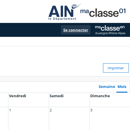
Se connecter
Imprimer
Semaine
Mois
Vendredi
Samedi
Dimanche
1
2
3