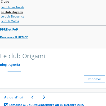
Clubs
Le club des Nerds
Le club Origami
Le club Eloquence
Le club Maths
PPRE et PAP
Parcours FLUENCE
Le club Origami
Blog
Agenda
Imprimer
Aujourd’hui
Semaine 40 - du 29 Septembre au 05 Octobre 2025