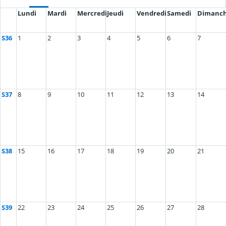
Lundi
Mardi
Mercredi
Jeudi
Vendredi
Samedi
Dimanc
S36
1
2
3
4
5
6
7
S37
8
9
10
11
12
13
14
S38
15
16
17
18
19
20
21
S39
22
23
24
25
26
27
28