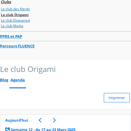
Clubs
Le club des Nerds
Le club Origami
Le club Eloquence
Le club Maths
PPRE et PAP
Parcours FLUENCE
Le club Origami
Blog
Agenda
Imprimer
Aujourd’hui
Semaine 12 - du 17 au 23 Mars 2025