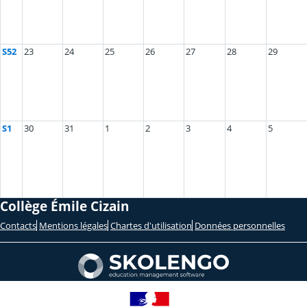
S52
23
24
25
26
27
28
29
S1
30
31
1
2
3
4
5
Collège Émile Cizain
Contacts
Mentions légales
Chartes d'utilisation
Données personnelles