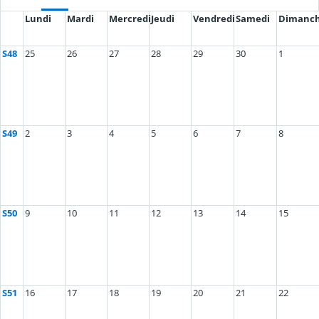
Lundi
Mardi
Mercredi
Jeudi
Vendredi
Samedi
Dimanc
S48
25
26
27
28
29
30
1
S49
2
3
4
5
6
7
8
S50
9
10
11
12
13
14
15
S51
16
17
18
19
20
21
22