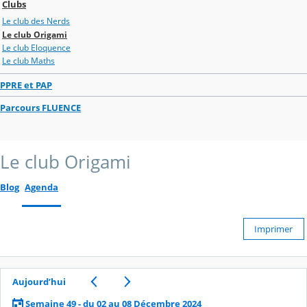
Clubs
Le club des Nerds
Le club Origami
Le club Eloquence
Le club Maths
PPRE et PAP
Parcours FLUENCE
Le club Origami
Blog
Agenda
Imprimer
Aujourd’hui
Semaine 49 - du 02 au 08 Décembre 2024