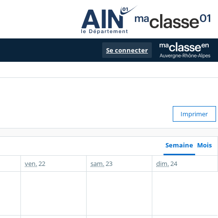
Se connecter
Imprimer
Semaine
Mois
ven.
22
sam.
23
dim.
24