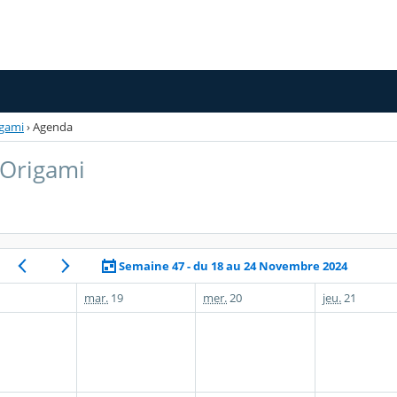
igami
›
Agenda
 Origami
Semaine 47 - du 18 au 24 Novembre 2024
mar.
19
mer.
20
jeu.
21