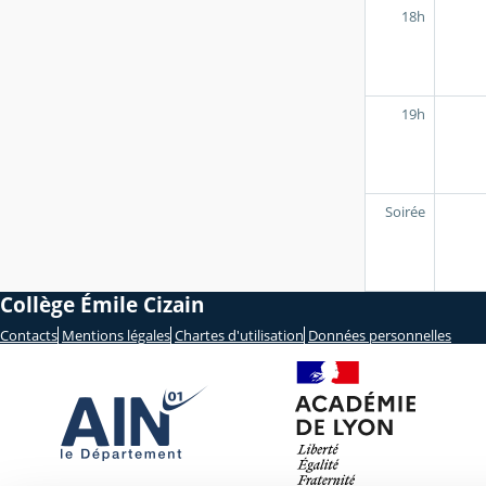
18h
19h
Soirée
Collège Émile Cizain
Contacts
Mentions légales
Chartes d'utilisation
Données personnelles