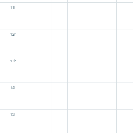
11h
12h
13h
14h
15h