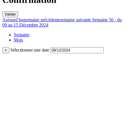
Valider
Aujourd’hui
semaine précédente
semaine suivante
Semaine 50 - du
09 au 15 Décembre 2024
Semaine
Mois
Sélectionner une date
×