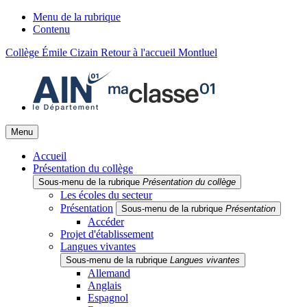
Menu de la rubrique
Contenu
Collège Émile Cizain
Retour à l'accueil
Montluel
Menu
Accueil
Présentation du collège
Sous-menu de la rubrique
Présentation du collège
Les écoles du secteur
Présentation
Sous-menu de la rubrique
Présentation
Accéder
Projet d'établissement
Langues vivantes
Sous-menu de la rubrique
Langues vivantes
Allemand
Anglais
Espagnol