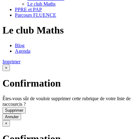
Le club Maths
PPRE et PAP
Parcours FLUENCE
Le club Maths
Blog
Agenda
Imprimer
×
Confirmation
Êtes-vous sûr de vouloir supprimer cette rubrique de votre liste de
raccourcis ?
Supprimer
Annuler
×
Confirmation