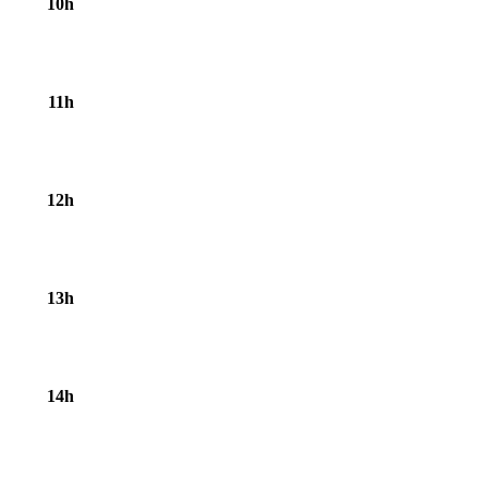
10h
11h
12h
13h
14h