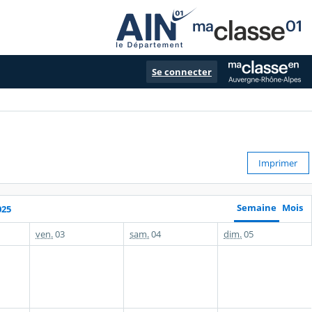
Se connecter
Imprimer
Semaine
Mois
025
ven.
03
sam.
04
dim.
05