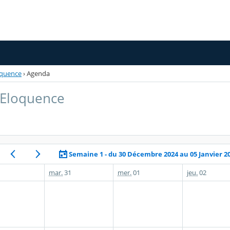
oquence
›
Agenda
 Eloquence
Semaine 1 - du 30 Décembre 2024 au 05 Janvier 2
mar.
31
mer.
01
jeu.
02