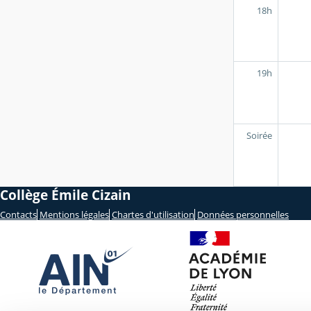
18h
19h
Soirée
Collège Émile Cizain
Contacts
Mentions légales
Chartes d'utilisation
Données personnelles