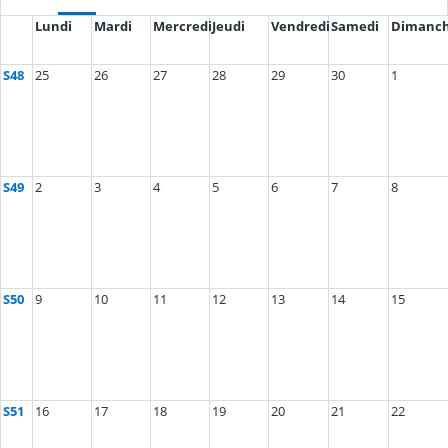
Lundi
Mardi
Mercredi
Jeudi
Vendredi
Samedi
Dimanc
S48
25
26
27
28
29
30
1
S49
2
3
4
5
6
7
8
S50
9
10
11
12
13
14
15
S51
16
17
18
19
20
21
22