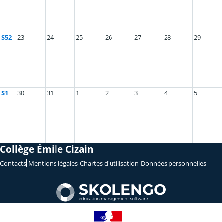
S52
23
24
25
26
27
28
29
S1
30
31
1
2
3
4
5
Collège Émile Cizain
Contacts
Mentions légales
Chartes d'utilisation
Données personnelles