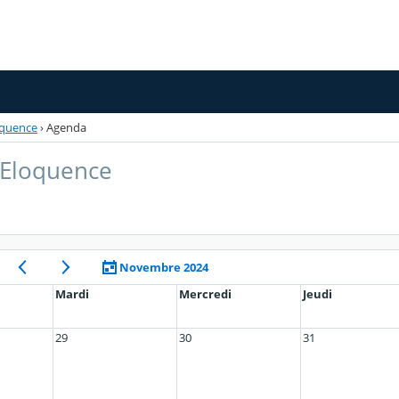
oquence
›
Agenda
 Eloquence
Novembre 2024
Mardi
Mercredi
Jeudi
29
30
31