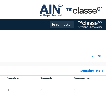
Se connecter
Imprimer
Semaine
Mois
Vendredi
Samedi
Dimanche
1
2
3