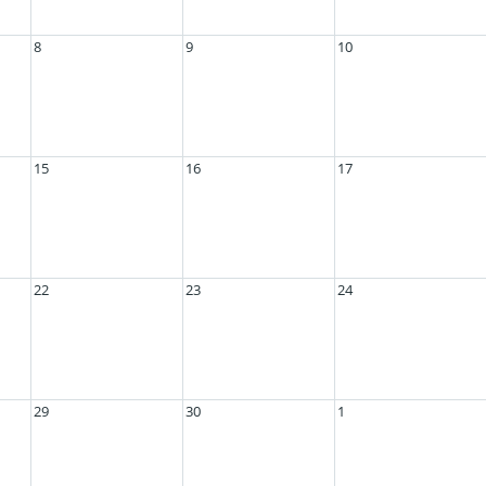
8
9
10
15
16
17
22
23
24
29
30
1